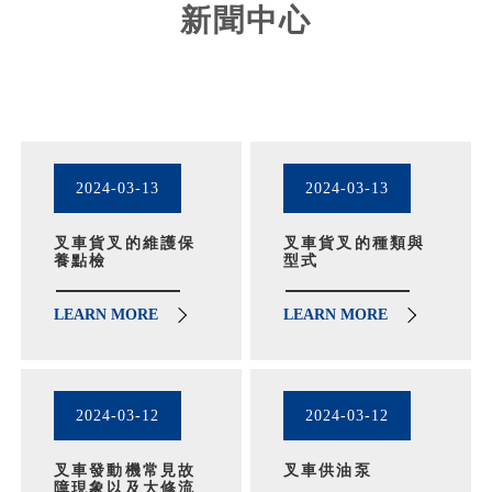
新聞中心
2024-03-13
2024-03-13
叉車貨叉的維護保
叉車貨叉的種類與
養點檢
型式
LEARN MORE
LEARN MORE
2024-03-12
2024-03-12
叉車發動機常見故
叉車供油泵
障現象以及大修流