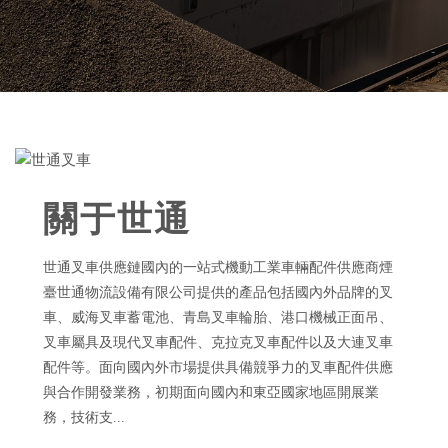
關于世通
世通叉車供應鏈國內的一站式機動工業車輛配件供應商煙
臺世通物流設備有限公司提供的產品包括國內外品牌的叉
車、威海叉車蓄電池、青島叉車輪胎、港口機械正面吊、
叉車屬具及現代叉車配件、克拉克叉車配件以及大連叉車
配件等。面向國內外市場提供具備競爭力的叉車配件供應
與合作開發業務，初期面向國內和東亞國家地區開展業
務，技術支...