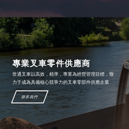
專業叉車零件供應商
世通叉車以高效，精準，專業為經營管理目標，致
力于成為具備核心競爭力的叉車零部件供應企業
聯系我們