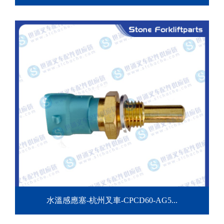
水溫感應塞-杭州叉車-CPCD60-AG5...