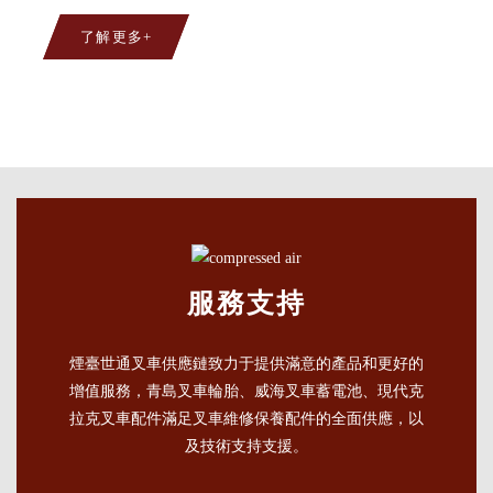
了解更多+
服務支持
煙臺世通叉車供應鏈致力于提供滿意的產品和更好的
增值服務，青島叉車輪胎、威海叉車蓄電池、現代克
拉克叉車配件滿足叉車維修保養配件的全面供應，以
及技術支持支援。