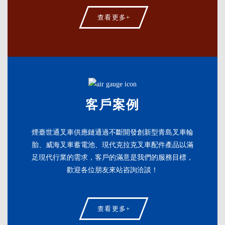
查看更多+
客戶案例
煙臺世通叉車供應鏈通過不斷開發創新型青島叉車輪
胎、威海叉車蓄電池、現代克拉克叉車配件產品以滿
足現代行業的需求，客戶的滿意是我們的服務目標，
歡迎各位朋友來站咨詢洽談！
查看更多+