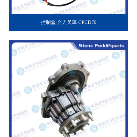
控制盒-合力叉車-CPCD70