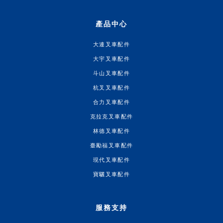
產品中心
大連叉車配件
大宇叉車配件
斗山叉車配件
杭叉叉車配件
合力叉車配件
克拉克叉車配件
林德叉車配件
臺勵福叉車配件
現代叉車配件
寶驪叉車配件
服務支持